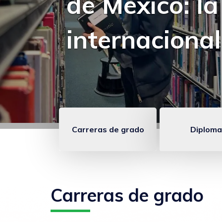
charla sobre
estratégica
Carreras de grado
Diploma
Enlaces
anclados
FCOM
Carreras de grado