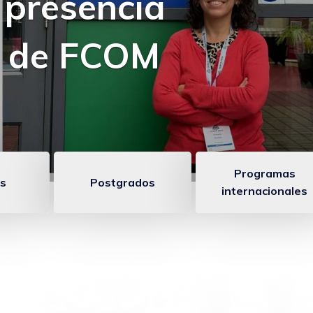
 comunicación
Programas
s
Postgrados
internacionales