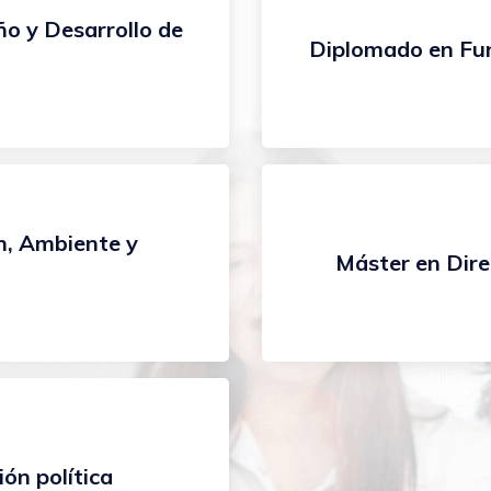
ño y Desarrollo de
Diplomado en Fu
, Ambiente y
Máster en Dir
ón política