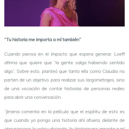
“Tu historia me importa a mí también”
Cuando piensa en el impacto que espera generar, Loeff
afirma que quiere que “la gente salga habiendo sentido
algo”. Sobre esto, planteó que tanto ella como Claudia no
parten de un objetivo para realizar sus largometrajes, sino
de una vocación de contar historias de personas reales
para abrir una conversación.
“Jimena comenta en la película que el espíritu de esto es
que cuando yo pongo una historia ahí afuera, delante de
otra persona, le estoy diciendo “tu historia me importa a mí