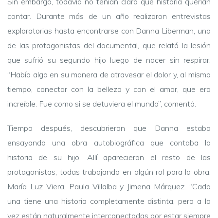
Sin embargo, todavía no tenían claro qué historia querían
contar. Durante más de un año realizaron entrevistas
exploratorias hasta encontrarse con Danna Liberman, una
de las protagonistas del documental, que relató la lesión
que sufrió su segundo hijo luego de nacer sin respirar.
“Había algo en su manera de atravesar el dolor y, al mismo
tiempo, conectar con la belleza y con el amor, que era
increíble. Fue como si se detuviera el mundo”, comentó.
Tiempo después, descubrieron que Danna estaba
ensayando una obra autobiográfica que contaba la
historia de su hijo. Allí aparecieron el resto de las
protagonistas, todas trabajando en algún rol para la obra:
María Luz Viera, Paula Villalba y Jimena Márquez. “Cada
una tiene una historia completamente distinta, pero a la
vez están naturalmente interconectadas por estar siempre