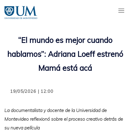
Pasar
al
contenido
principal
“El mundo es mejor cuando
hablamos”: Adriana Loeff estrenó
Mamá está acá
19/05/2026 | 12:00
La documentalista y docente de la Universidad de
Montevideo reflexionó sobre el proceso creativo detrás de
su nueva película