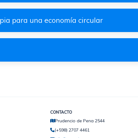
pia para una economía circular
CONTACTO
Prudencio de Pena 2544
(+598) 2707 4461