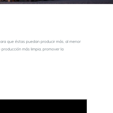
para que éstas puedan producir más, al menor
 producción más limpia, promover la