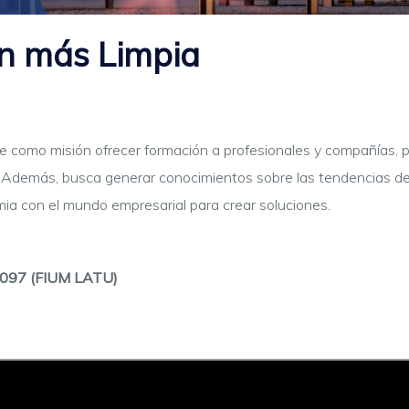
ón más Limpia
e como misión ofrecer formación a profesionales y compañías, 
. Además, busca generar conocimientos sobre las tendencias de
ia con el mundo empresarial para crear soluciones.
z 2097 (FIUM LATU)