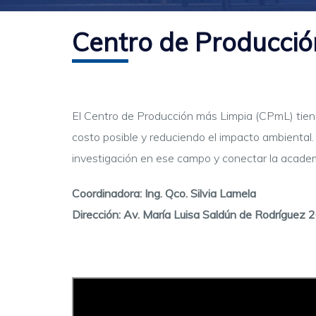
Centro de Producci
El Centro de Producción más
Limpia (CPmL) tien
costo posible y reduciendo el impacto ambiental
investigación en ese campo
y conectar la academ
Coordinadora:
Ing.
Qco
. Silvia Lamela
Dirección: Av. María Luisa Saldún de Rodrígue