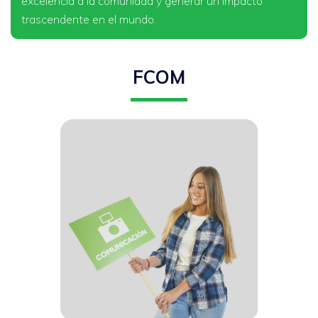
excelencia a la comunidad y generar un impacto
trascendente en el mundo.
FCOM