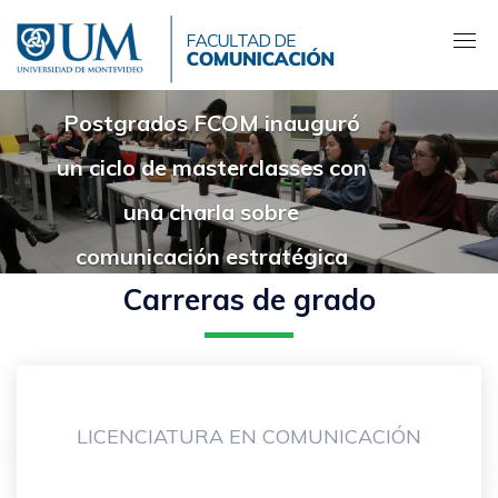
Pasar
al
contenido
principal
Postgrados FCOM inauguró
un ciclo de masterclasses con
una charla sobre
comunicación estratégica
Carreras de grado
LICENCIATURA EN COMUNICACIÓN