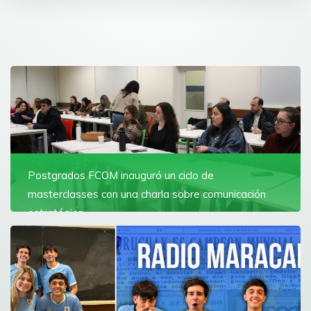
Postgrados FCOM inauguró un ciclo de
masterclasses con una charla sobre comunicación
estratégica
Florencia Herrera, profesional de la comunicación
corporativa con más de 25 años en empresas
multinacionales y regionales, hablo de su experiencia
trabajando en UPM