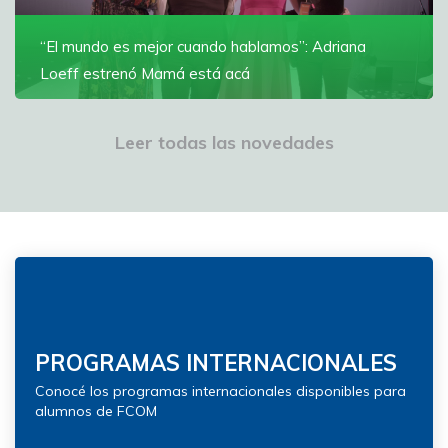
“El mundo es mejor cuando hablamos”: Adriana
Loeff estrenó Mamá está acá
La documentalista y docente de la Universidad de
Montevideo reflexionó sobre el proceso creativo detrás
Leer todas las novedades
de su nueva película
Ver más
PROGRAMAS INTERNACIONALES
Conocé los programas internacionales disponibles para
alumnos de FCOM