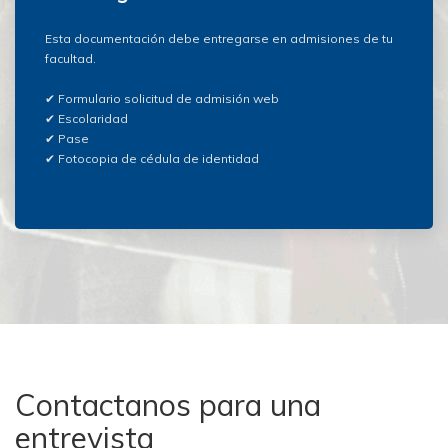
Esta documentación debe entregarse en admisiones de tu
facultad.
✔ Formulario solicitud de admisión web
✔ Escolaridad
✔ Pase
✔ Fotocopia de cédula de identidad
Contactanos para una
entrevista