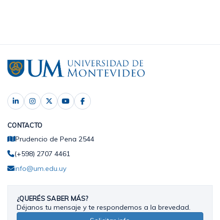
CONTACTO
Prudencio de Pena 2544
(+598) 2707 4461
info@um.edu.uy
¿QUERÉS SABER MÁS?
Déjanos tu mensaje y te respondemos a la brevedad.