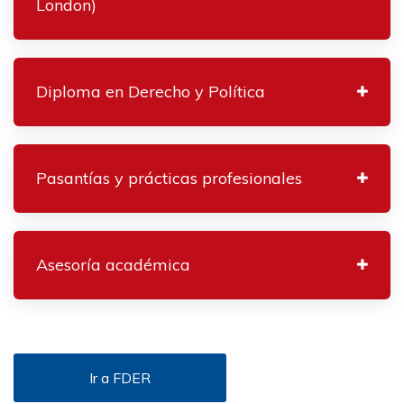
London)
Diploma en Derecho y Política
Pasantías y prácticas profesionales
Asesoría académica
Ir a FDER