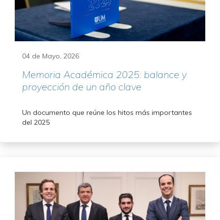
04 de Mayo, 2026
Memoria Académica 2025: balance y
proyección de un año clave
Un documento que reúne los hitos más importantes
del 2025