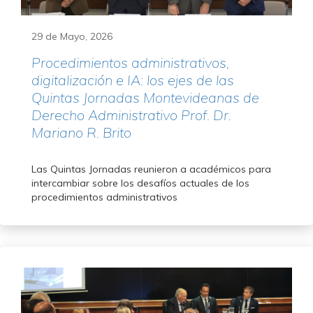
29 de Mayo, 2026
Procedimientos administrativos,
digitalización e IA: los ejes de las
Quintas Jornadas Montevideanas de
Derecho Administrativo Prof. Dr.
Mariano R. Brito
Las Quintas Jornadas reunieron a académicos para
intercambiar sobre los desafíos actuales de los
procedimientos administrativos