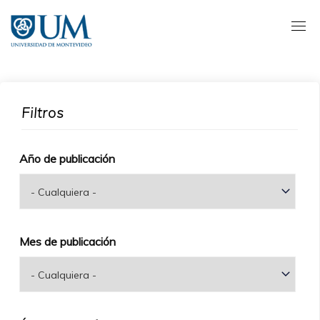
Pasar
al
contenido
principal
Filtros
Año de publicación
Mes de publicación