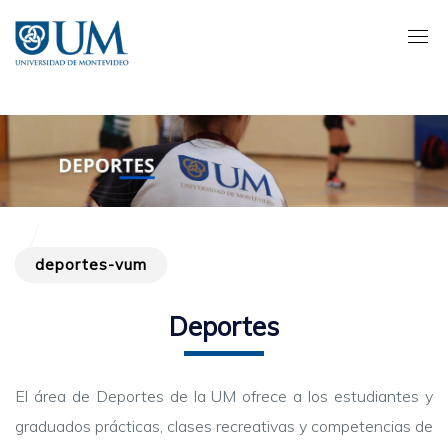
Pasar
al
contenido
principal
deportes-vum
Deportes
El área de Deportes de la UM ofrece a los estudiantes y
graduados prácticas, clases recreativas y competencias de