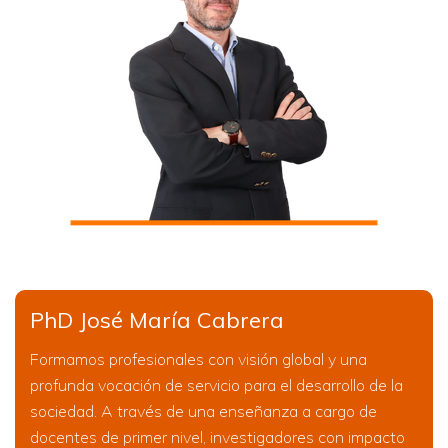
PhD José María Cabrera
Formamos profesionales con visión global y una
profunda vocación de servicio para el desarrollo de la
sociedad. A través de una enseñanza a cargo de
docentes de primer nivel, investigadores con impacto