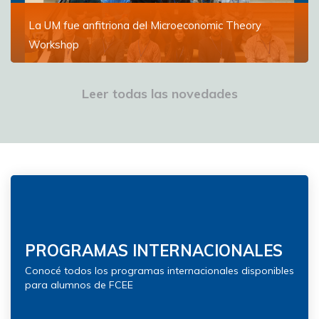
La UM fue anfitriona del Microeconomic Theory
Workshop
Especialistas en microeconomía de diversas
instituciones del mundo se reunieron para discutir los
Leer todas las novedades
avances en la materia
Ver más
PROGRAMAS INTERNACIONALES
Conocé todos los programas internacionales disponibles
para alumnos de FCEE