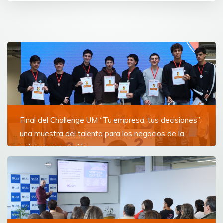
Final del Challenge UM “Tu empresa, tus decisiones”:
una muestra del talento para los negocios de la
próxima generación
Equipos compuestos por jóvenes de todo el país
compitieron por ver quién se quedaba con el primer
puesto del clásico certamen de la FCEE
Ver más