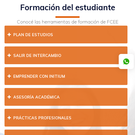
Formación del estudiante
Conocé las herramientas de formación de FCEE
PLAN DE ESTUDIOS
SALIR DE INTERCAMBIO
EMPRENDER CON INITIUM
ASESORÍA ACADÉMICA
PRÁCTICAS PROFESIONALES