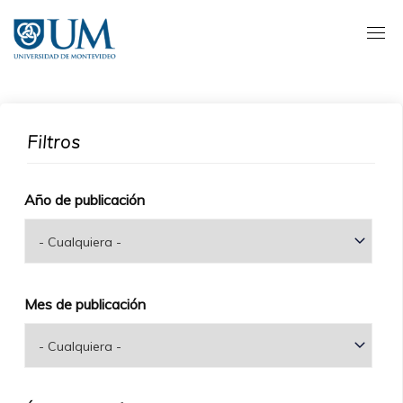
Pasar
al
contenido
principal
Filtros
Año de publicación
Mes de publicación