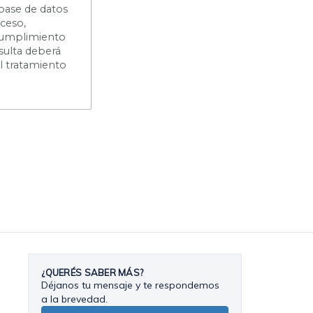
 base de datos
cceso,
n cumplimiento
sulta deberá
el tratamiento
¿QUERÉS SABER MÁS?
Déjanos tu mensaje y te respondemos
a la brevedad.