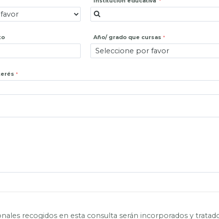
Institución educativa
to
Año/ grado que cursas
terés
nales recogidos en esta consulta serán incorporados y tratad