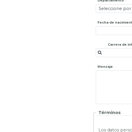
Departamento
Fecha de nacimien
Carrera de in
Mensaje
Términos
L
os datos perso