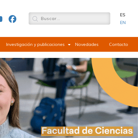
ES
EN
Investigación y publicaciones
Novedades
Contacto