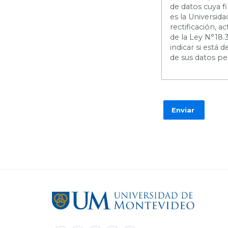
de datos cuya f
es la Universid
rectificación, 
de la Ley N°18.
indicar si está
de sus datos pe