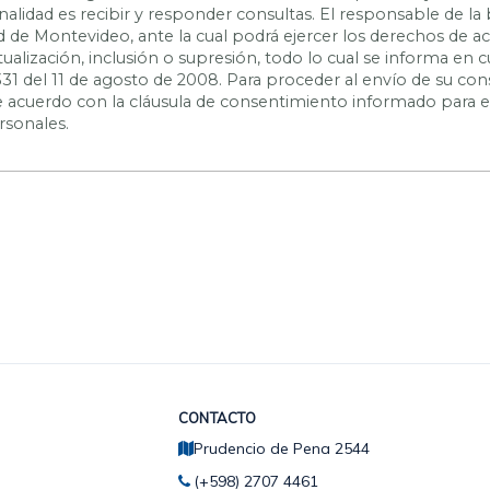
inalidad es recibir y responder consultas. El responsable de la
ad de Montevideo, ante la cual podrá ejercer los derechos de a
actualización, inclusión o supresión, todo lo cual se informa e
331 del 11 de agosto de 2008. Para proceder al envío de su con
 de acuerdo con la cláusula de consentimiento informado para 
rsonales.
CONTACTO
Prudencio de Pena 2544
(+598) 2707 4461