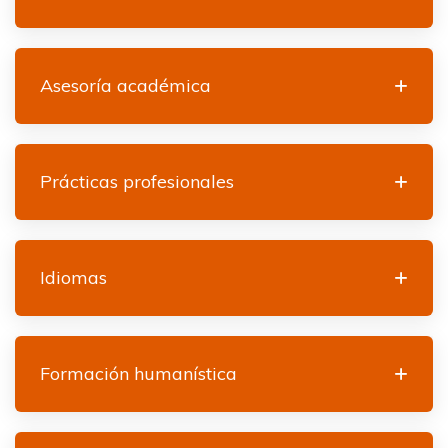
Asesoría académica
Prácticas profesionales
Idiomas
Formación humanística