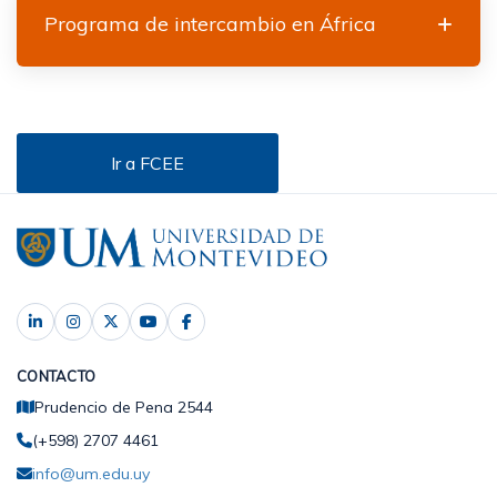
Programa de intercambio en África
Ir a FCEE
CONTACTO
Prudencio de Pena 2544
(+598) 2707 4461
info@um.edu.uy