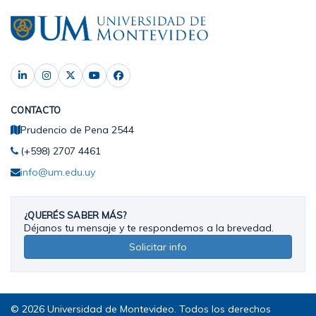
CONTACTO
Prudencio de Pena 2544
(+598) 2707 4461
info@um.edu.uy
¿QUERÉS SABER MÁS?
Déjanos tu mensaje y te respondemos a la brevedad.
Solicitar info
© 2026 Universidad de Montevideo. Todos los derechos