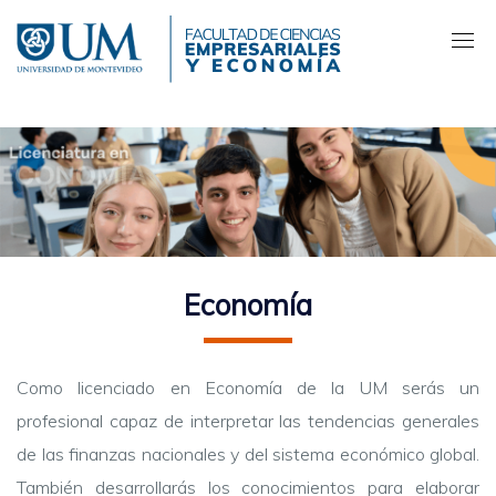
Pasar
al
contenido
principal
Economía
Como licenciado en Economía de la UM serás un
profesional capaz de interpretar las tendencias generales
de las finanzas nacionales y del sistema económico global.
También desarrollarás los conocimientos para elaborar