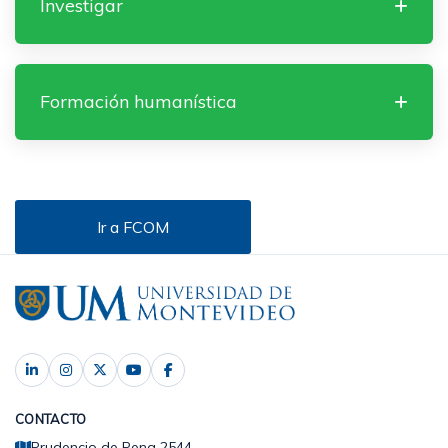
Investigar
Formación humanística
Ir a FCOM
CONTACTO
Prudencio de Pena 2544