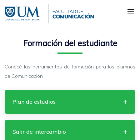
Pasar
al
contenido
principal
Formación del estudiante
Conocé las herramientas de formación para los alumnos
de Comunicación
Plan de estudios
Salir de intercambio