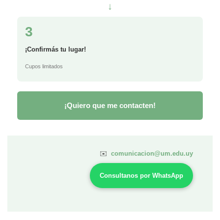
↓
3
¡Confirmás tu lugar!
Cupos limitados
¡Quiero que me contacten!
✉️
comunicacion@um.edu.uy
Consultanos por WhatsApp