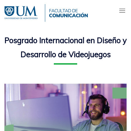
Pasar
al
contenido
principal
Posgrado Internacional en Diseño y
Desarrollo de Videojuegos