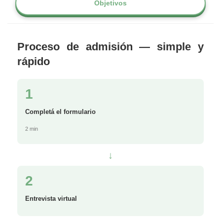
Objetivos
Proceso de admisión — simple y
rápido
1
Completá el formulario
2 min
↓
2
Entrevista virtual