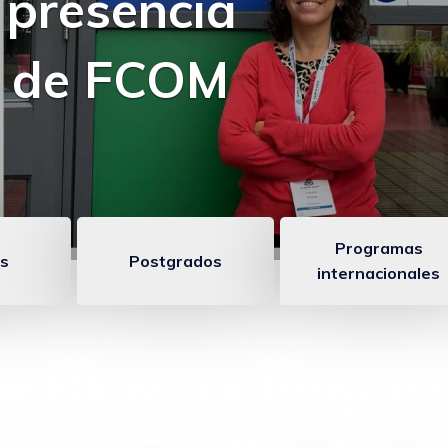
 comunicación
Programas
s
Postgrados
internacionales