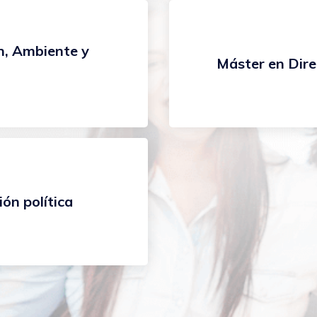
, Ambiente y
Máster en Dir
ón política