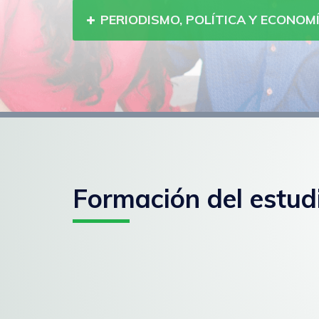
PERIODISMO, POLÍTICA Y ECONOM
Formación del estud
Paginación