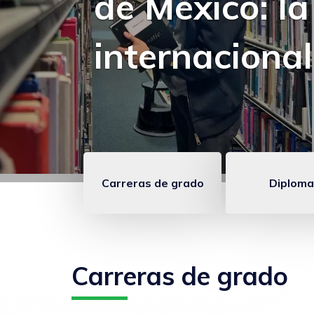
charla sobre
estratégica
Carreras de grado
Diploma
Enlaces
anclados
FCOM
Carreras de grado