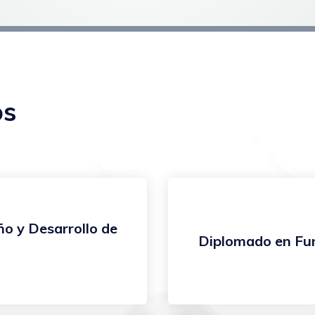
os
ño y Desarrollo de
Diplomado en Fu