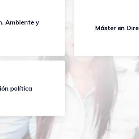
, Ambiente y
Máster en Dir
ón política