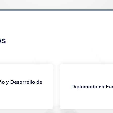
os
ño y Desarrollo de
Diplomado en Fu