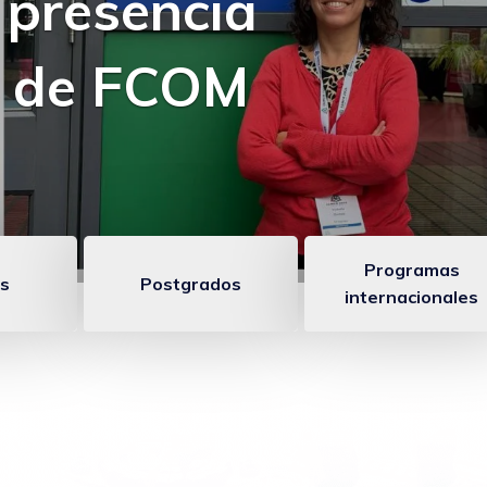
 comunicación
Programas
s
Postgrados
internacionales