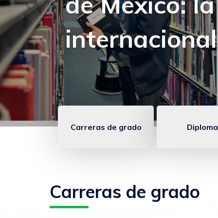
charla sobre
estratégica
Carreras de grado
Diploma
Enlaces
anclados
FCOM
Carreras de grado