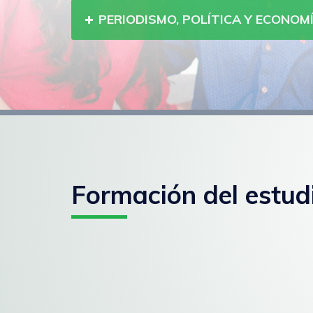
PERIODISMO, POLÍTICA Y ECONOM
Formación del estud
Paginación