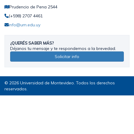
Prudencio de Pena 2544
(+598) 2707 4461
info@um.edu.uy
¿QUERÉS SABER MÁS?
Déjanos tu mensaje y te respondemos a la brevedad.
Solicitar info
© 2026 Universidad de Montevideo. Todos los derechos
reservados.