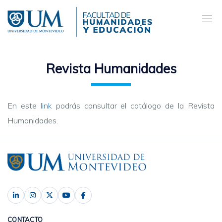
Pasar
al
contenido
principal
Revista Humanidades
En este
link
podrás consultar el catálogo de la Revista
Humanidades.
CONTACTO