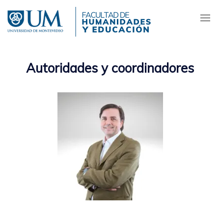
Pasar
al
contenido
principal
Autoridades y coordinadores