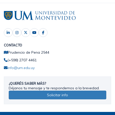
CONTACTO
Prudencio de Pena 2544
(+598) 2707 4461
info@um.edu.uy
¿QUERÉS SABER MÁS?
Déjanos tu mensaje y te respondemos a la brevedad.
Solicitar info