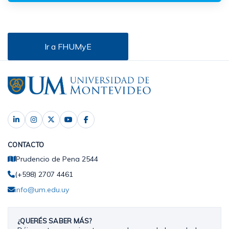
Ir a FHUMyE
CONTACTO
Prudencio de Pena 2544
(+598) 2707 4461
info@um.edu.uy
¿QUERÉS SABER MÁS?