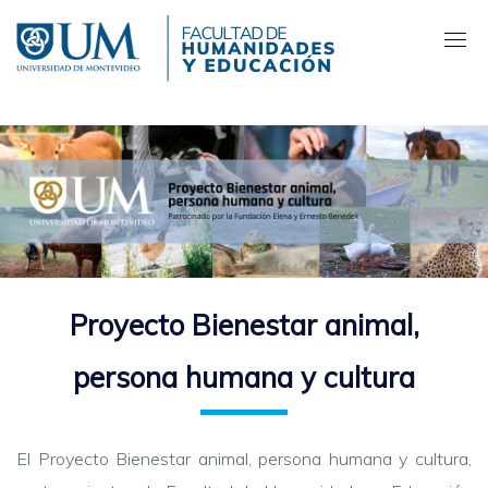
Pasar
al
contenido
principal
Proyecto Bienestar animal,
persona humana y cultura
El Proyecto Bienestar animal, persona humana y cultura,