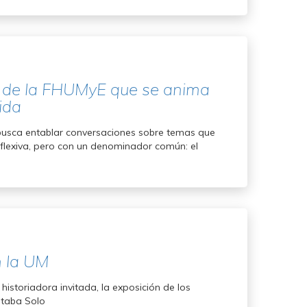
t de la FHUMyE que se anima
ida
busca entablar conversaciones sobre temas que
eflexiva, pero con un denominador común: el
n la UM
istoriadora invitada, la exposición de los
staba Solo