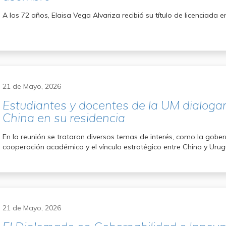
A los 72 años, Elaisa Vega Alvariza recibió su título de licenciad
21 de Mayo, 2026
Estudiantes y docentes de la UM dialoga
China en su residencia
En la reunión se trataron diversos temas de interés, como la gobern
cooperación académica y el vínculo estratégico entre China y Uru
21 de Mayo, 2026