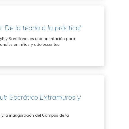
 De la teoría a la práctica"
E y Santillana, es una orientación para
onales en niños y adolescentes
lub Socrático Extramuros y
ía y la inauguración del Campus de la