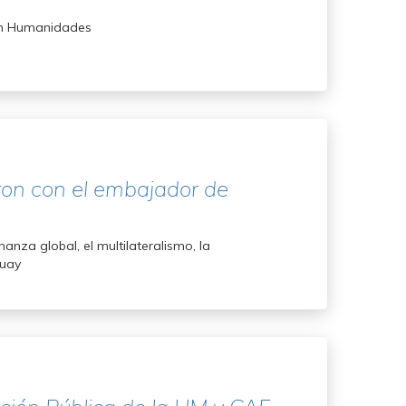
a en Humanidades
ron con el embajador de
anza global, el multilateralismo, la
guay