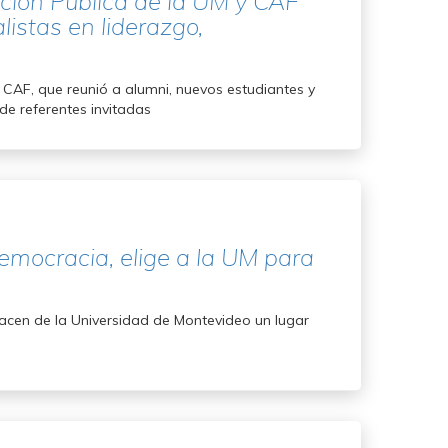
ción Pública de la UM y CAF
listas en liderazgo,
 CAF, que reunió a alumni, nuevos estudiantes y
de referentes invitadas
democracia, elige a la UM para
 hacen de la Universidad de Montevideo un lugar