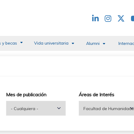
Redes
header
 y becas
Vida universitaria
Alumni
Interna
Mes de publicación
Áreas de Interés