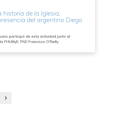
istoria de la Iglesia,
presencia del argentino Diego
ario participó de esta actividad junto al
la FHUMyE, PhD Francisco O’Reilly
e
Siguiente
página