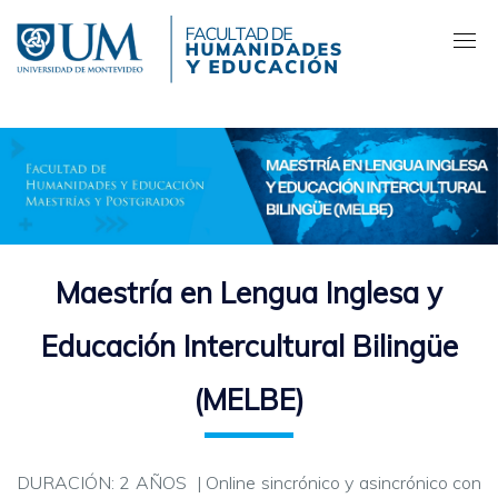
Pasar
al
contenido
principal
Maestría en Lengua Inglesa y
Educación Intercultural Bilingüe
(MELBE)
DURACIÓN: 2 AÑOS | Online sincrónico y asincrónico con