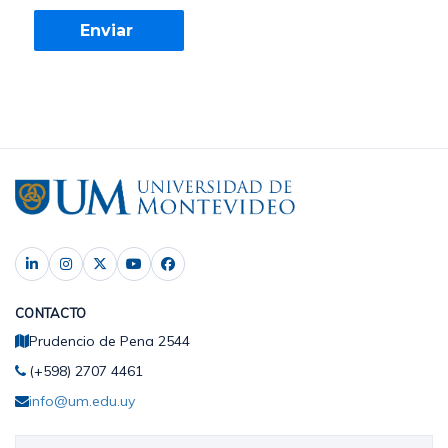
CONTACTO
Prudencio de Pena 2544
(+598) 2707 4461
info@um.edu.uy