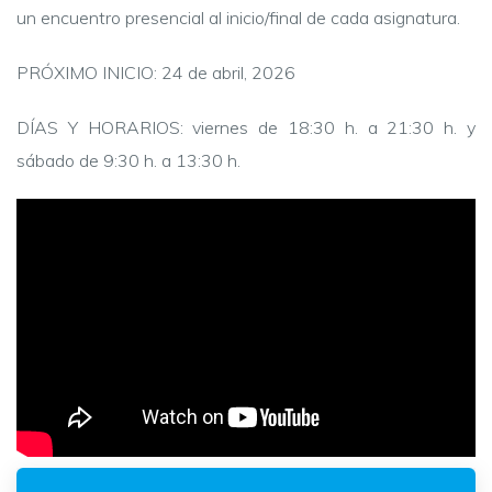
un encuentro presencial al inicio/final de cada asignatura.
PRÓXIMO INICIO: 24 de abril, 2026
DÍAS Y HORARIOS: viernes de 18:30 h. a 21:30 h. y
sábado de 9:30 h. a 13:30 h.