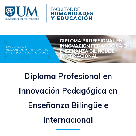
Pasar
al
contenido
principal
Diploma Profesional en
Innovación Pedagógica en
Enseñanza Bilingüe e
Internacional