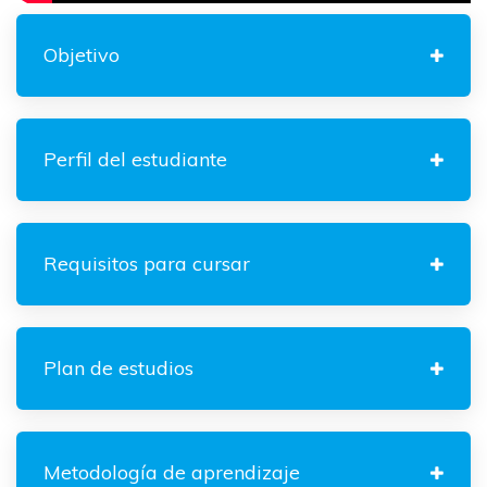
Objetivo
Perfil del estudiante
Requisitos para cursar
Plan de estudios
Metodología de aprendizaje