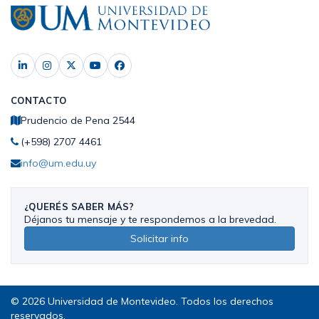
CONTACTO
Prudencio de Pena 2544
(+598) 2707 4461
info@um.edu.uy
¿QUERÉS SABER MÁS?
Déjanos tu mensaje y te respondemos a la brevedad.
Solicitar info
© 2026 Universidad de Montevideo. Todos los derechos
reservados.