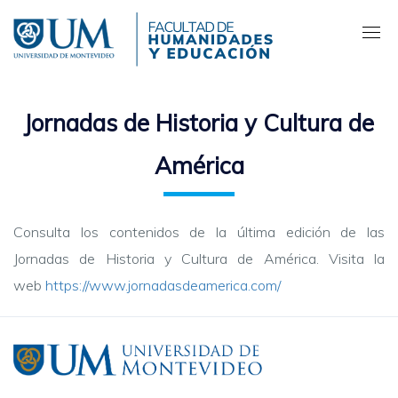
Pasar
al
contenido
principal
Jornadas de Historia y Cultura de
América
Consulta los contenidos de la última edición de las
Jornadas de Historia y Cultura de América. Visita la
web
https://www.jornadasdeamerica.com/