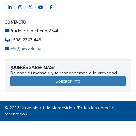
CONTACTO
Prudencio de Pena 2544
(+598) 2707 4461
info@um.edu.uy
¿QUERÉS SABER MÁS?
Déjanos tu mensaje y te respondemos a la brevedad.
Solicitar info
© 2026 Universidad de Montevideo. Todos los derechos
reservados.