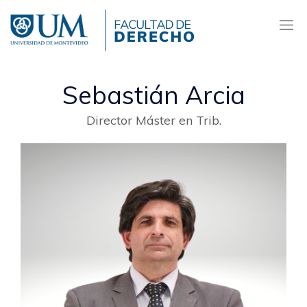
Pasar
al
contenido
principal
Sebastián Arcia
Director Máster en Trib.