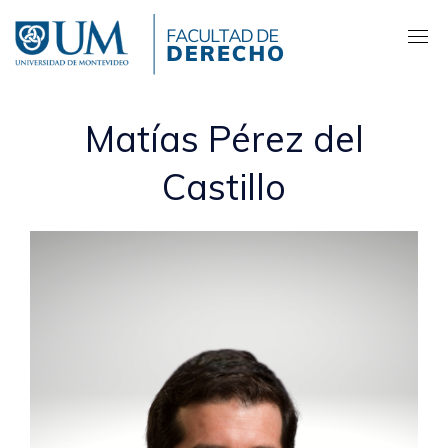
Pasar
al
contenido
principal
Matías Pérez del
Castillo