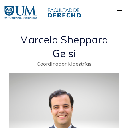
Pasar
al
contenido
principal
Marcelo Sheppard
Gelsi
Coordinador Maestrías