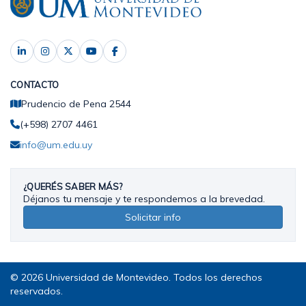
CONTACTO
Prudencio de Pena 2544
(+598) 2707 4461
info@um.edu.uy
¿QUERÉS SABER MÁS?
Déjanos tu mensaje y te respondemos a la brevedad.
Solicitar info
© 2026 Universidad de Montevideo. Todos los derechos
reservados.