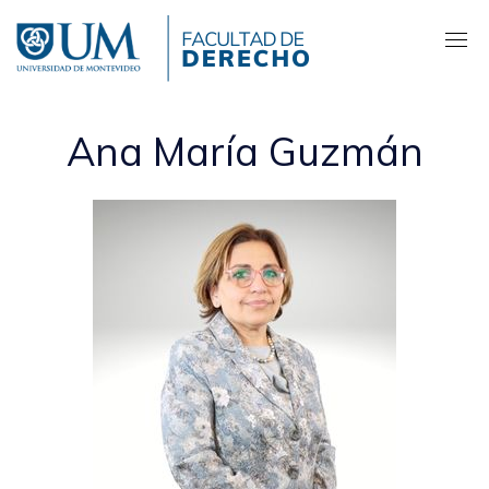
Pasar
al
contenido
principal
Ana María Guzmán