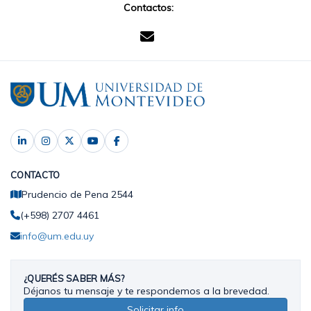
Contactos:
CONTACTO
Prudencio de Pena 2544
(+598) 2707 4461
info@um.edu.uy
¿QUERÉS SABER MÁS?
Déjanos tu mensaje y te respondemos a la brevedad.
Solicitar info