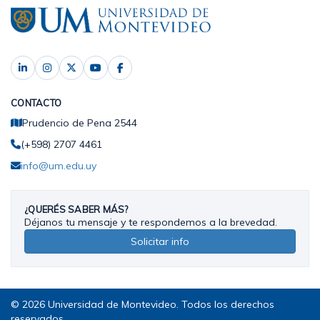
CONTACTO
Prudencio de Pena 2544
(+598) 2707 4461
info@um.edu.uy
¿QUERÉS SABER MÁS?
Déjanos tu mensaje y te respondemos a la brevedad.
Solicitar info
© 2026 Universidad de Montevideo. Todos los derechos
reservados.