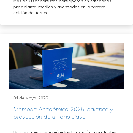
Más de 60 deportistas participaron en categorías
principiante, medios y avanzados en la tercera
edición del torneo
04 de Mayo, 2026
Memoria Académica 2025: balance y
proyección de un año clave
Un documento que reúne los hitos más importantes