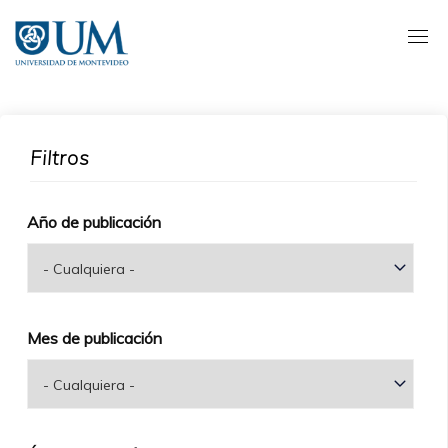
Pasar
al
contenido
principal
Filtros
Año de publicación
Mes de publicación