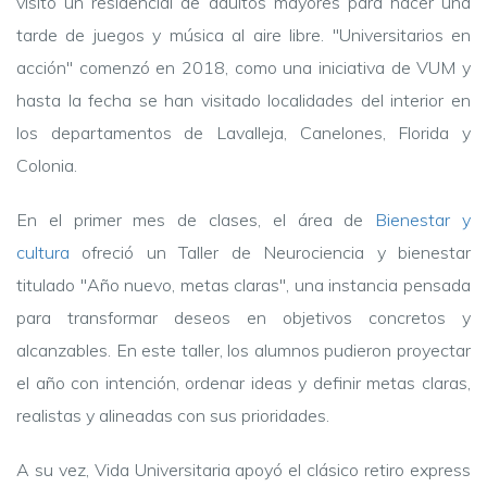
visitó un residencial de adultos mayores para hacer una
tarde de juegos y música al aire libre. "Universitarios en
acción" comenzó en 2018, como una iniciativa de VUM y
hasta la fecha se han visitado localidades del interior en
los departamentos de Lavalleja, Canelones, Florida y
Colonia.
En el primer mes de clases, el área de
Bienestar y
cultura
ofreció un Taller de Neurociencia y bienestar
titulado "Año nuevo, metas claras", una instancia pensada
para transformar deseos en objetivos concretos y
alcanzables. En este taller, los alumnos pudieron proyectar
el año con intención, ordenar ideas y definir metas claras,
realistas y alineadas con sus prioridades.
A su vez, Vida Universitaria apoyó el clásico retiro express