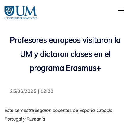
Pasar
al
contenido
principal
Profesores europeos visitaron la
UM y dictaron clases en el
programa Erasmus+
25/06/2025 | 12:00
Este semestre llegaron docentes de España, Croacia,
Portugal y Rumania