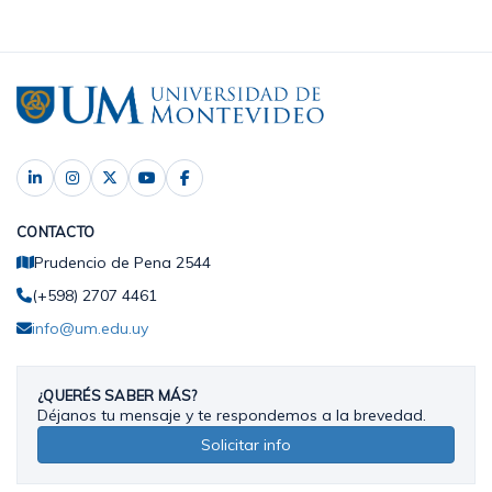
CONTACTO
Prudencio de Pena 2544
(+598) 2707 4461
info@um.edu.uy
¿QUERÉS SABER MÁS?
Déjanos tu mensaje y te respondemos a la brevedad.
Solicitar info