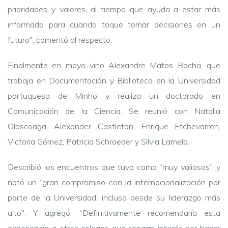
prioridades y valores, al tiempo que ayuda a estar más
informado para cuando toque tomar decisiones en un
futuro"
, comentó al respecto.
Finalmente en mayo vino Alexandre Matos Rocha, que
trabaja en Documentación y Biblioteca en la Universidad
portuguesa de Minho y realiza un doctorado en
Comunicación de la Ciencia. Se reunió con Natalia
Olascoaga, Alexander Castleton, Enrique Etchevarren,
Victoria Gómez, Patricia Schroeder y Silvia Lamela.
Describió los encuentros que tuvo como “muy valiosos”, y
notó un “gran compromiso con la internacionalización por
parte de la Universidad, incluso desde su liderazgo más
alto".
Y agregó: “Definitivamente recomendaría esta
experiencia a otros colegas que tengan interés por hacer