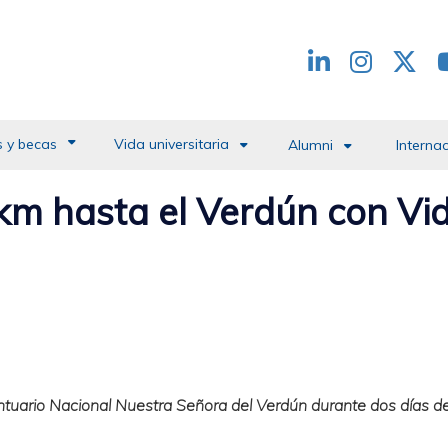
Redes
header
 y becas
Vida universitaria
Alumni
Interna
m hasta el Verdún con Vid
ntuario Nacional Nuestra Señora del Verdún durante dos días d