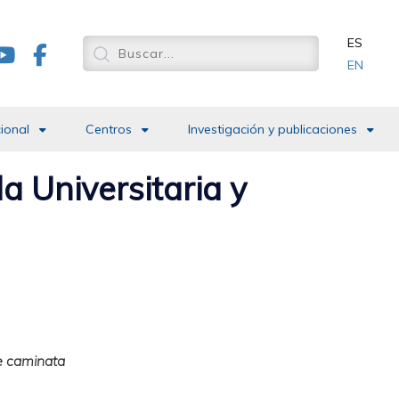
ES
EN
cional
Centros
Investigación y publicaciones
a Universitaria y
e caminata