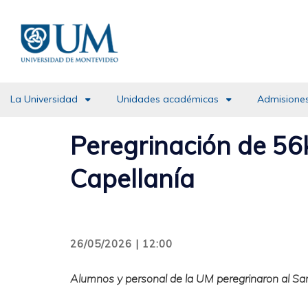
Pasar
al
contenido
principal
La Universidad
Unidades académicas
Admisiones
Peregrinación de 56k
Capellanía
26/05/2026 | 12:00
Alumnos y personal de la UM peregrinaron al Sa