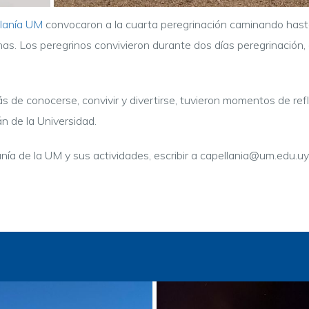
lanía UM
convocaron a la cuarta peregrinación caminando hast
nas. Los peregrinos convivieron durante dos días peregrinación,
 de conocerse, convivir y divertirse, tuvieron momentos de ref
n de la Universidad.
nía de la UM y sus actividades, escribir a capellania@um.edu.uy