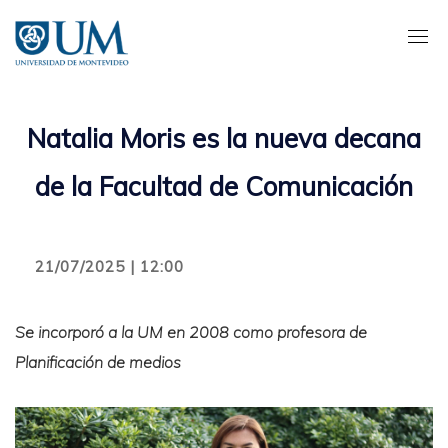
Pasar
al
contenido
principal
Natalia Moris es la nueva decana
de la Facultad de Comunicación
21/07/2025 | 12:00
Se incorporó a la UM en 2008 como profesora de
Planificación de medios