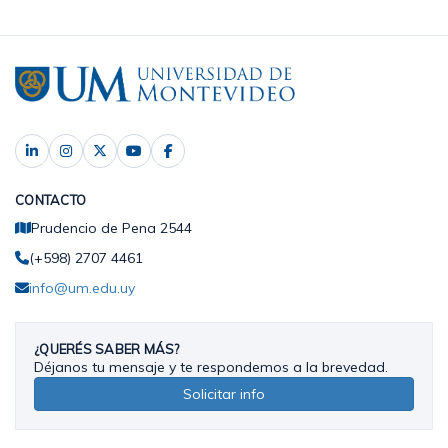
CONTACTO
Prudencio de Pena 2544
(+598) 2707 4461
info@um.edu.uy
¿QUERÉS SABER MÁS?
Déjanos tu mensaje y te respondemos a la brevedad.
Solicitar info