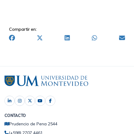
Compartir en:
CONTACTO
Prudencio de Pena 2544
(+598) 2707 4461