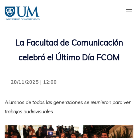
Pasar
al
contenido
principal
La Facultad de Comunicación
celebró el Último Día FCOM
28/11/2025 | 12:00
Alumnos de todas las generaciones se reunieron para ver
trabajos audiovisuales