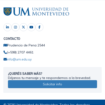
CONTACTO
Prudencio de Pena 2544
(+598) 2707 4461
info@um.edu.uy
¿QUERÉS SABER MÁS?
Déjanos tu mensaje y te respondemos a la brevedad.
Solicitar info
© 2026 Universidad de Montevideo. Todos los derechos