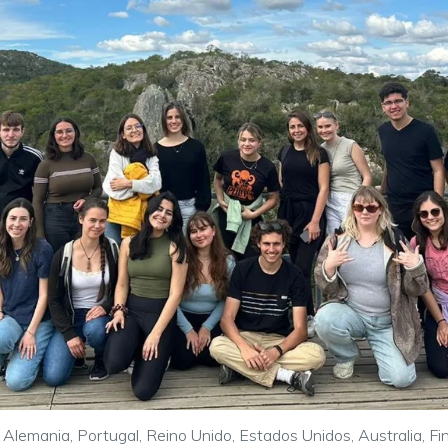
, Alemania, Portugal, Reino Unido, Estados Unidos, Australia, Fi