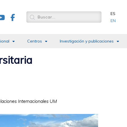
ES
EN
cional
Centros
Investigación y publicaciones
sitaria
elaciones Internacionales UM