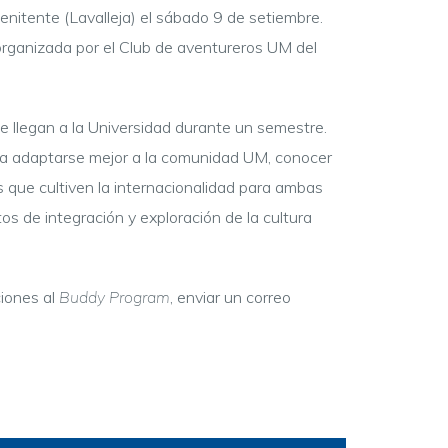
enitente (Lavalleja) el sábado 9 de setiembre.
rganizada por el Club de aventureros UM del
e llegan a la Universidad durante un semestre.
 a adaptarse mejor a la comunidad UM, conocer
s que cultiven la internacionalidad para ambas
s de integración y exploración de la cultura
ciones al
Buddy Program
, enviar un correo