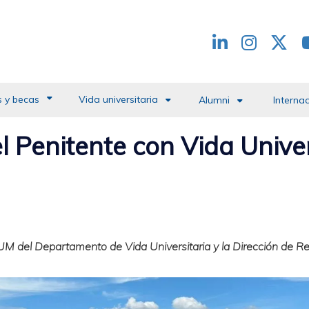
Redes
header
 y becas
Vida universitaria
Alumni
Interna
el Penitente con Vida Univer
s UM del Departamento de Vida Universitaria y la Dirección de R