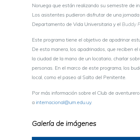
Noruega
que están realizando su semestre de int
Los asistentes
pudieron disfrutar de una jornada
Departamento de Vida Universitaria y el
Buddy 
Este programa tiene el objetivo de apadrinar est
De esta manera, los apadrinados, que reciben e
la ciudad de la mano de un locatario, charlar so
personas. En el marco de este programa, los budd
local, como el paseo al Salto del Penitente.
Por más información sobre el Club de aventurero
a
internacional@um.edu.uy
.
Galería de imágenes