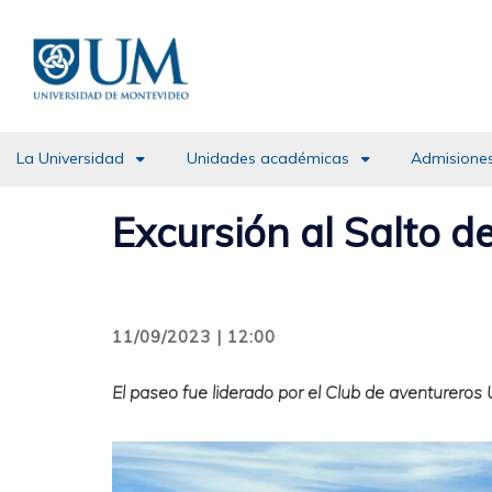
Pasar
al
contenido
principal
La Universidad
Unidades académicas
Admisiones
Excursión al Salto d
11/09/2023 | 12:00
El paseo fue liderado por el Club de aventurero