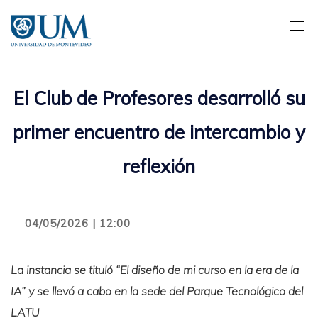
Pasar
al
contenido
principal
El Club de Profesores desarrolló su
primer encuentro de intercambio y
reflexión
04/05/2026 | 12:00
La instancia se tituló “El diseño de mi curso en la era de la
IA” y se llevó a cabo en la sede del Parque Tecnológico del
LATU