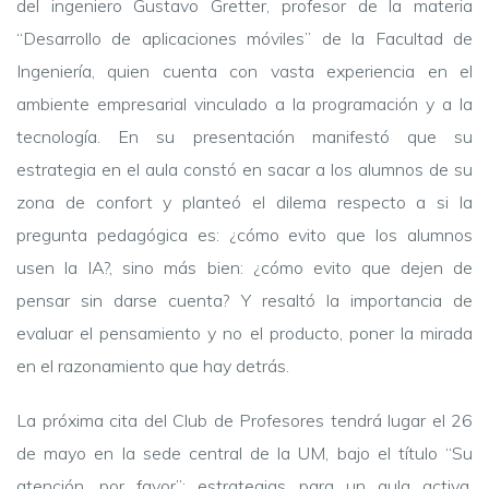
del ingeniero Gustavo Gretter, profesor de la materia
“Desarrollo de aplicaciones móviles” de la Facultad de
Ingeniería, quien cuenta con vasta experiencia en el
ambiente empresarial vinculado a la programación y a la
tecnología. En su presentación manifestó que su
estrategia en el aula constó en sacar a los alumnos de su
zona de confort y planteó el dilema respecto a si la
pregunta pedagógica es: ¿cómo evito que los alumnos
usen la IA?, sino más bien: ¿cómo evito que dejen de
pensar sin darse cuenta? Y resaltó la importancia de
evaluar el pensamiento y no el producto, poner la mirada
en el razonamiento que hay detrás.
La próxima cita del Club de Profesores tendrá lugar el 26
de mayo en la sede central de la UM, bajo el título “Su
atención, por favor”: estrategias para un aula activa.