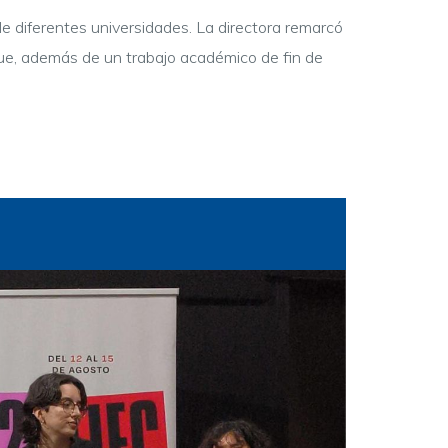
e diferentes universidades. La directora remarcó
 fue, además de un trabajo académico de fin de