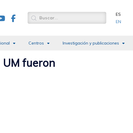
ES
EN
cional
Centros
Investigación y publicaciones
la UM fueron