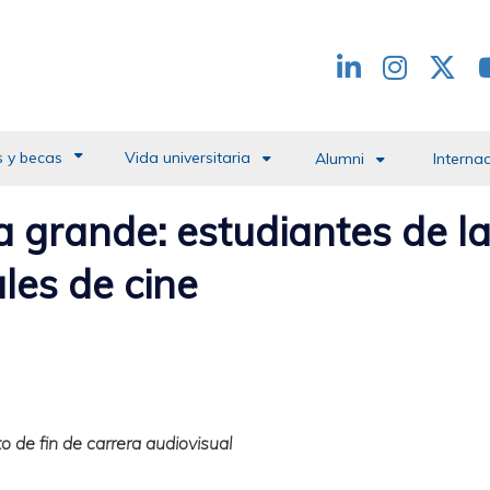
Redes
header
 y becas
Vida universitaria
Alumni
Interna
la grande: estudiantes de 
les de cine
o de fin de carrera audiovisual