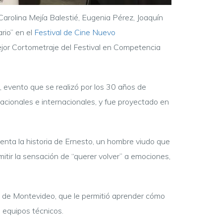
 Carolina Mejía Balestié, Eugenia Pérez, Joaquín
ario” en el
Festival de Cine Nuevo
jor Cortometraje del Festival en Competencia
, evento que se realizó por los 30 años de
 nacionales e internacionales, y fue proyectado en
 cuenta la historia de Ernesto, un hombre viudo que
mitir la sensación de “querer volver” a emociones,
d de Montevideo, que le permitió aprender cómo
 equipos técnicos.