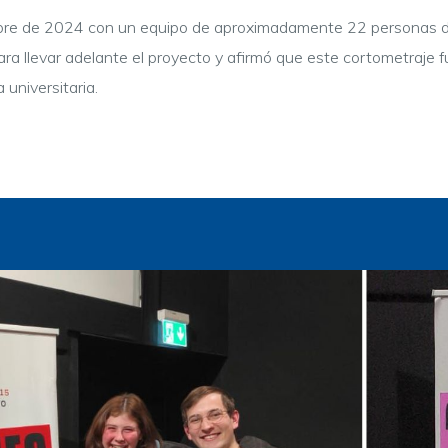
iembre de 2024 con un equipo de aproximadamente 22 personas d
para llevar adelante el proyecto y afirmó que este cortometraje
 universitaria.