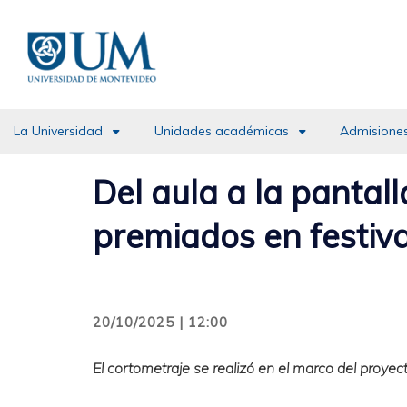
Pasar
al
contenido
principal
La Universidad
Unidades académicas
Admisiones
Del aula a la pantal
premiados en festiva
20/10/2025 | 12:00
El cortometraje se realizó en el marco del proyect