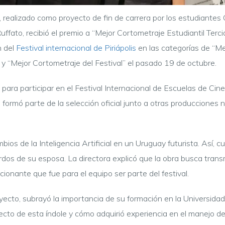
”, realizado como proyecto de fin de carrera por los estudiantes
uffato, recibió el premio a “Mejor Cortometraje Estudiantil Terci
n del
Festival internacional de Piriápolis
en las categorías de “Me
y
“Mejor Cortometraje del Festival” el pasado 19 de octubre.
ara participar en el Festival Internacional de Escuelas de Cine
la formó parte de la selección oficial junto a otras producciones
ambios de la Inteligencia Artificial en un Uruguay futurista. Así,
uerdos de su esposa. La directora explicó que la obra busca trans
onante que fue para el equipo ser parte del festival.
yecto, subrayó la importancia de su formación en la Universida
ecto de esta índole y cómo adquirió experiencia en el manejo de