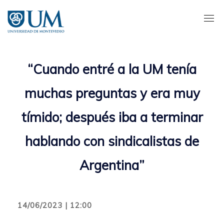
Pasar
al
contenido
principal
“Cuando entré a la UM tenía
muchas preguntas y era muy
tímido; después iba a terminar
hablando con sindicalistas de
Argentina”
14/06/2023 | 12:00