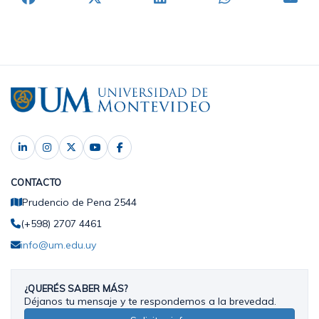
CONTACTO
Prudencio de Pena 2544
(+598) 2707 4461
info@um.edu.uy
¿QUERÉS SABER MÁS?
Déjanos tu mensaje y te respondemos a la brevedad.