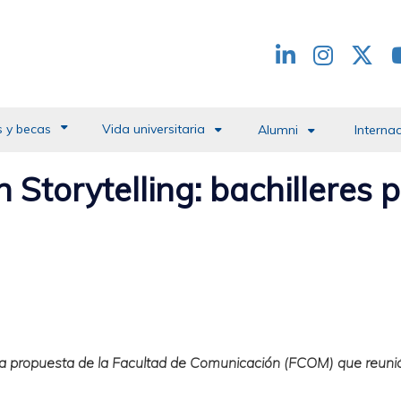
Redes
header
 y becas
Vida universitaria
Alumni
Interna
n Storytelling: bachilleres
: una propuesta de la Facultad de Comunicación (FCOM) que reuni