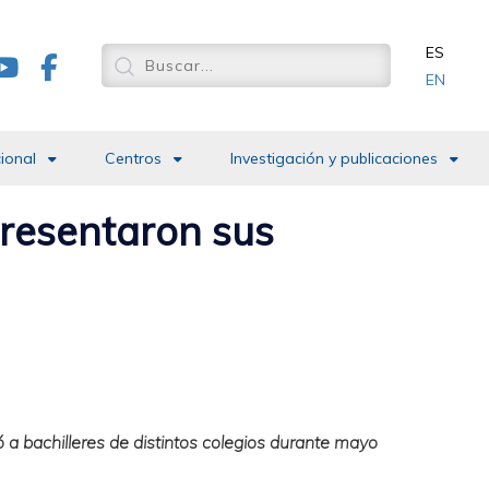
ES
EN
cional
Centros
Investigación y publicaciones
 presentaron sus
ó a bachilleres de distintos colegios durante mayo