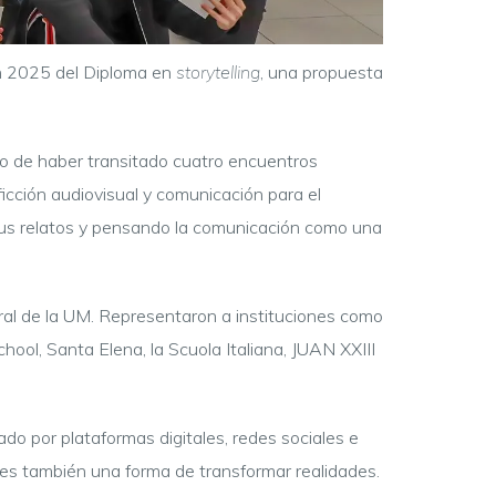
ión 2025 del Diploma en
storytelling
, una propuesta
go de haber transitado cuatro encuentros
ficción audiovisual y comunicación para el
 sus relatos y pensando la comunicación como una
tral de la UM. Representaron a instituciones como
chool, Santa Elena, la Scuola Italiana, JUAN XXIII
do por plataformas digitales, redes sociales e
o es también una forma de transformar realidades.