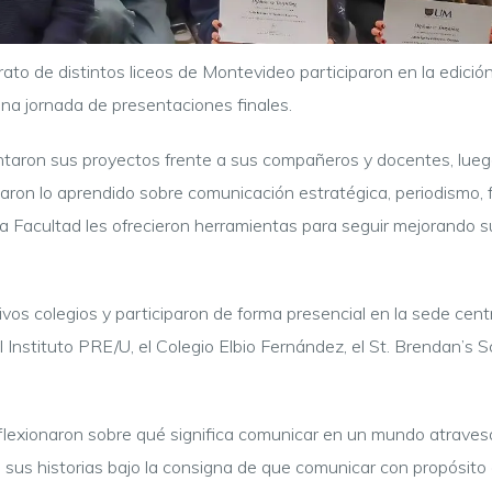
rato de distintos liceos de Montevideo participaron en la edic
na jornada de presentaciones finales.
sentaron sus proyectos frente a sus compañeros y docentes, lue
icaron lo aprendido sobre comunicación estratégica, periodismo, 
 la Facultad les ofrecieron herramientas para seguir mejorando
ivos colegios y participaron de forma presencial en la sede cen
l Instituto PRE/U, el Colegio Elbio Fernández, el St. Brendan’s S
reflexionaron sobre qué significa comunicar en un mundo atravesa
 en sus historias bajo la consigna de que comunicar con propósit