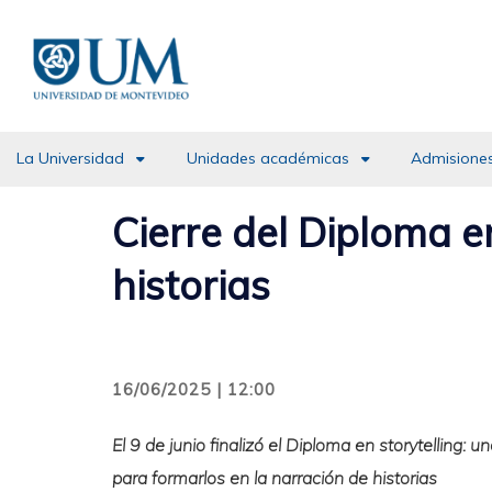
Pasar
al
contenido
principal
La Universidad
Unidades académicas
Admisiones
Cierre del Diploma e
historias
16/06/2025 | 12:00
El 9 de junio finalizó el Diploma en storytelling
para formarlos en la narración de historias