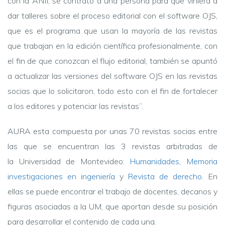
con la ANII, se contrató a una persona para que viniera a
dar talleres sobre el proceso editorial con el software OJS,
que es el programa que usan la mayoría de las revistas
que trabajan en la edición científica profesionalmente, con
el fin de que conozcan el flujo editorial, también se apuntó
a actualizar las versiones del software OJS en las revistas
socias que lo solicitaron, todo esto con el fin de fortalecer
a los editores y potenciar las revistas”.
AURA esta compuesta por unas 70 revistas socias entre
las que se encuentran las 3 revistas arbitradas de
la Universidad de Montevideo:
Humanidades
,
Memoria
investigaciones en ingeniería
y
Revista de derecho
.
En
ellas se puede encontrar el trabajo de docentes, decanos y
figuras asociadas a la UM, que aportan desde su posición
para desarrollar el contenido de cada una.