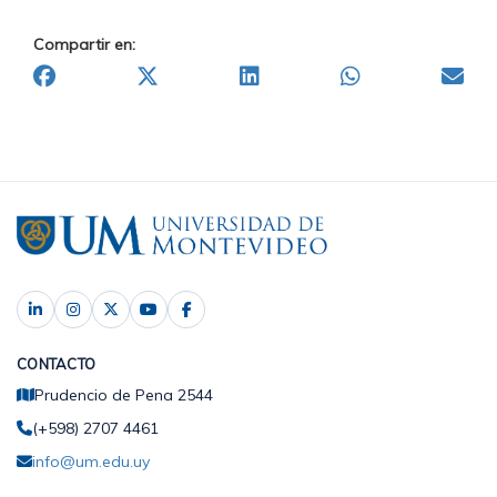
Compartir en:
CONTACTO
Prudencio de Pena 2544
(+598) 2707 4461
info@um.edu.uy