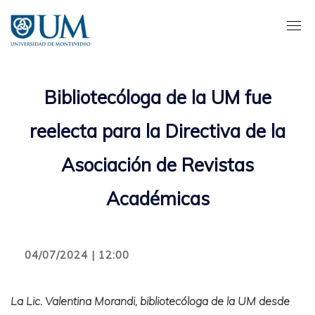
Pasar
al
contenido
principal
Bibliotecóloga de la UM fue
reelecta para la Directiva de la
Asociación de Revistas
Académicas
04/07/2024 | 12:00
La Lic. Valentina Morandi, bibliotecóloga de la UM desde