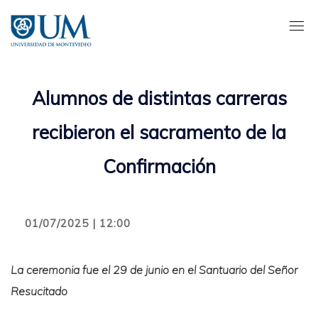
Pasar
al
contenido
principal
Alumnos de distintas carreras
recibieron el sacramento de la
Confirmación
01/07/2025 | 12:00
La ceremonia fue el 29 de junio en el Santuario del Señor
Resucitado