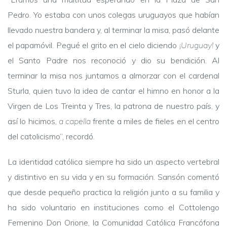
Pedro. Yo estaba con unos colegas uruguayos que habían
llevado nuestra bandera y, al terminar la misa, pasó delante
el papamóvil. Pegué el grito en el cielo diciendo
¡Uruguay!
y
el Santo Padre nos reconoció y dio su bendición. Al
terminar la misa nos juntamos a almorzar con el cardenal
Sturla, quien tuvo la idea de cantar el himno en honor a la
Virgen de Los Treinta y Tres, la patrona de nuestro país, y
así lo hicimos,
a capella
frente a miles de fieles en el centro
del catolicismo”, recordó.
La identidad católica siempre ha sido un aspecto vertebral
y distintivo en su vida y en su formación. Sansón comentó
que desde pequeño practica la religión junto a su familia y
ha sido voluntario en instituciones como el
Cottolengo
Femenino Don Orione
, la Comunidad
Católica Francófona