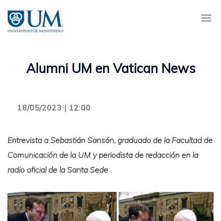
Pasar
al
contenido
principal
Alumni UM en Vatican News
18/05/2023 | 12:00
Entrevista a Sebastián Sansón, graduado de la Facultad de
Comunicación de la UM y periodista de redacción en la
radio oficial de la Santa Sede