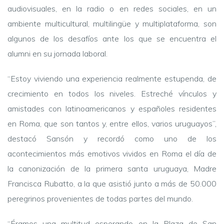
audiovisuales, en la radio o en redes sociales, en un
ambiente multicultural, multilingüe y multiplataforma, son
algunos de los desafíos ante los que se encuentra el
alumni en su jornada laboral.
“Estoy viviendo una experiencia realmente estupenda, de
crecimiento en todos los niveles. Estreché vínculos y
amistades con latinoamericanos y españoles residentes
en Roma, que son tantos y, entre ellos, varios uruguayos”,
destacó Sansón y recordó como uno de los
acontecimientos más emotivos vividos en Roma el día de
la canonización de la primera santa uruguaya, Madre
Francisca Rubatto, a la que asistió junto a más de 50.000
peregrinos provenientes de todas partes del mundo.
“Éramos una multitud esperando en la Plaza de San