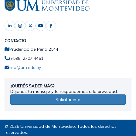
CONTACTO
Prudencio de Pena 2544
(+598) 2707 4461
info@um.edu.uy
¿QUERÉS SABER MÁS?
Déjanos tu mensaje y te respondemos a la brevedad.
Solicitar info
© 2026 Universidad de Montevideo. Todos los derechos
reservados.