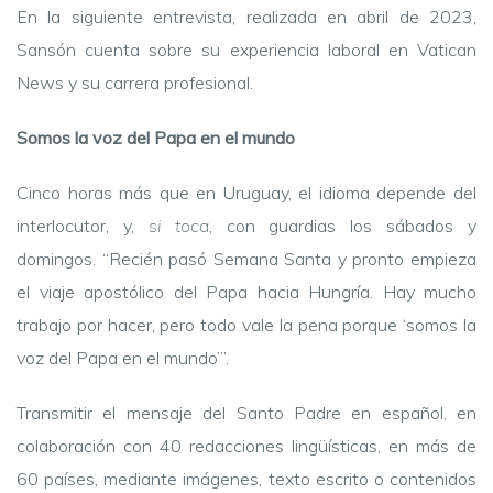
En la siguiente entrevista, realizada en abril de 2023,
Sansón cuenta sobre su experiencia laboral en Vatican
News y su carrera profesional.
Somos la voz del Papa en el mundo
Cinco horas más que en Uruguay, el idioma depende del
interlocutor, y,
si toca
, con guardias los sábados y
domingos. “Recién pasó Semana Santa y pronto empieza
el viaje apostólico del Papa hacia Hungría. Hay mucho
trabajo por hacer, pero todo vale la pena porque ‘somos la
voz del Papa en el mundo’”.
Transmitir el mensaje del Santo Padre en español, e
n
colaboración con 40 redacciones lingüísticas, en más de
60 países,
mediante imágenes, texto escrito o contenidos