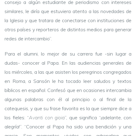
consejo a algún estudiante de periodismo con intereses
similares, le diría que estuviera atento a las novedades de
la Iglesia y que tratara de conectarse con instituciones de
otros países y reporteros de distintos medios para generar
redes de intercambio”.
Para el alumni, lo mejor de su carrera fue -sin lugar a
dudas- conocer al Papa. En las audiencias generales de
los miércoles, a las que asisten los peregrinos congregados
en Roma, a Sansón le ha tocado leer saludos y textos
bíblicos en español. Confesó que en ocasiones intercambia
algunas palabras con él al principio o al final de la
catequesis, y que su frase favorita es la que siempre dice a
los fieles: “
Avanti con gioia
”, que significa “¡adelante, con
alegría!”. “Conocer al Papa ha sido una bendición y una
gracia. Son momentos vividos con adrenalina que