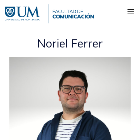
Pasar
al
contenido
principal
Noriel Ferrer