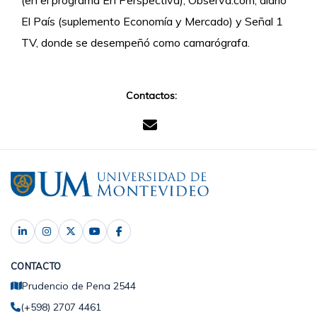
(en el programa En Perspectiva), Observa.com, diario
El País (suplemento Economía y Mercado) y Señal 1
TV, donde se desempeñó como camarógrafa.
Contactos:
CONTACTO
Prudencio de Pena 2544
(+598) 2707 4461