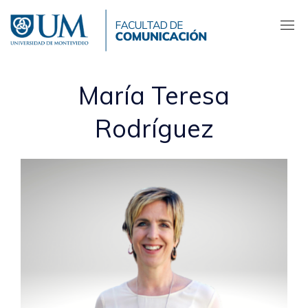
Pasar
al
contenido
principal
María Teresa
Rodríguez