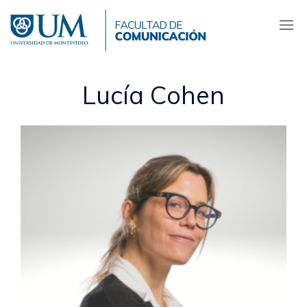
Pasar
al
contenido
principal
Lucía Cohen