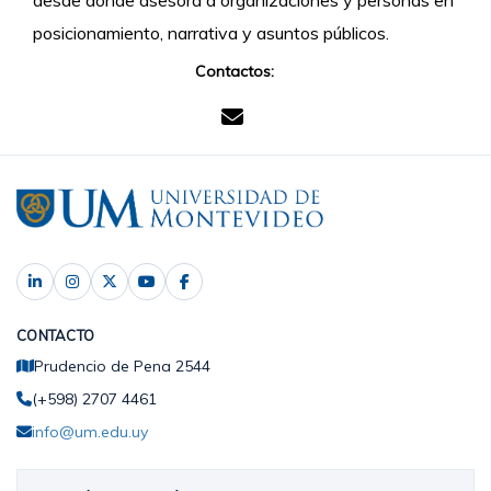
desde donde asesora a organizaciones y personas en
posicionamiento, narrativa y asuntos públicos.
Contactos:
CONTACTO
Prudencio de Pena 2544
(+598) 2707 4461
info@um.edu.uy